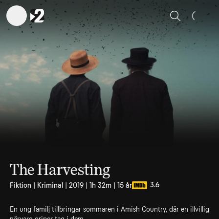
Sök
The Harvesting
3.6
Fiktion | Kriminal | 2019 | 1h 32m | 15 år
En ung familj tillbringar sommaren i Amish Country, där en illvillig