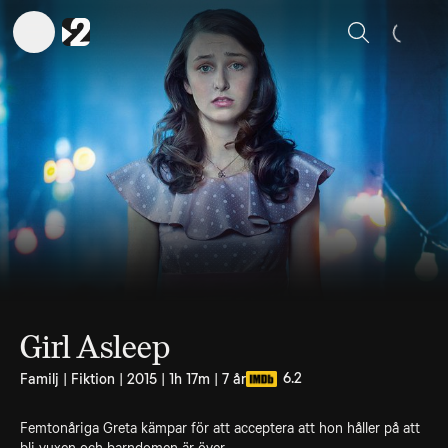
Sök
Girl Asleep
6.2
Familj | Fiktion | 2015 | 1h 17m | 7 år
Femtonåriga Greta kämpar för att acceptera att hon håller på att