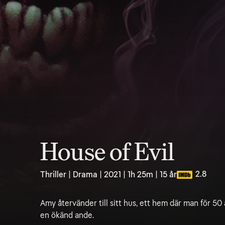
House of Evil
2.8
Thriller | Drama | 2021 | 1h 25m | 15 år
Amy återvänder till sitt hus, ett hem där man för 50 
en ökänd ande.