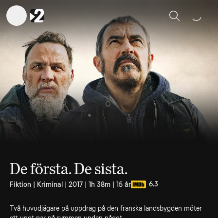
Sök
De första. De sista.
6.3
Fiktion | Kriminal | 2017 | 1h 38m | 15 år
Två huvudjägare på uppdrag på den franska landsbygden möter