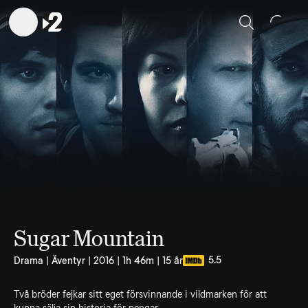
Sök
Sugar Mountain
5.5
Drama | Äventyr | 2016 | 1h 46m | 15 år
Två bröder fejkar sitt eget försvinnande i vildmarken för att