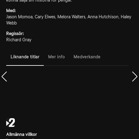
kunna sälja sin historia för pengar.
Med:
Jason Momoa, Cary Elwes, Melora Walters, Anna Hutchison, Haley
Webb
Regissör:
Richard Gray
Liknande titlar
Mer info
Medverkande
Allmänna villkor