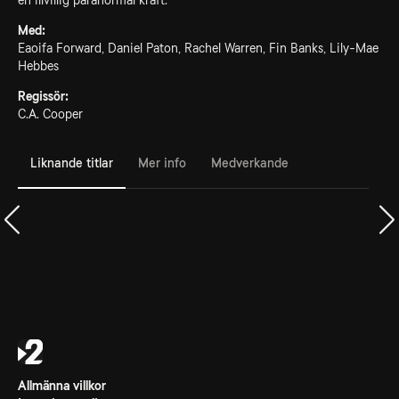
en illvillig paranormal kraft.
Med:
Eaoifa Forward, Daniel Paton, Rachel Warren, Fin Banks, Lily-Mae
Hebbes
Regissör:
C.A. Cooper
Liknande titlar
Mer info
Medverkande
Allmänna villkor