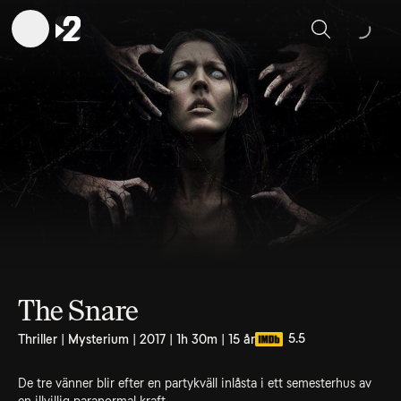
Sök
The Snare
5.5
Thriller | Mysterium | 2017 | 1h 30m | 15 år
De tre vänner blir efter en partykväll inlåsta i ett semesterhus av