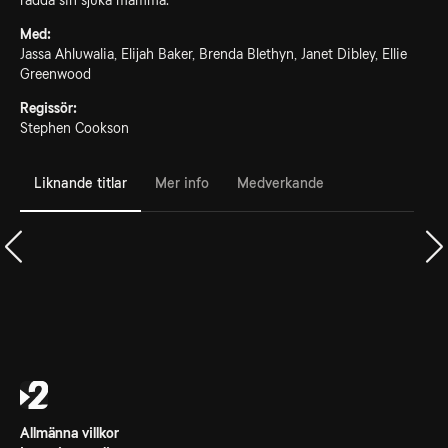
rädda sin sjuka mamma.
Med:
Jassa Ahluwalia, Elijah Baker, Brenda Blethyn, Janet Dibley, Ellie
Greenwood
Regissör:
Stephen Cookson
Liknande titlar
Mer info
Medverkande
Allmänna villkor