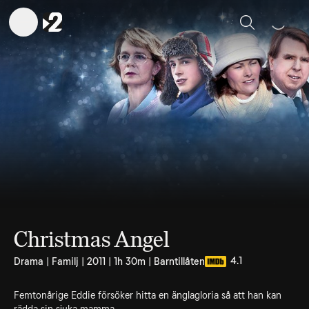
Sök
Christmas Angel
4.1
Drama | Familj | 2011 | 1h 30m | Barntillåten
Femtonårige Eddie försöker hitta en änglagloria så att han kan