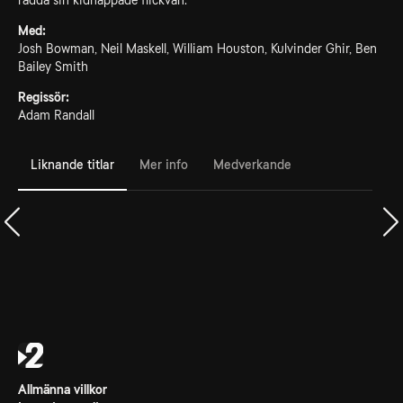
rädda sin kidnappade flickvän.
Med:
Josh Bowman, Neil Maskell, William Houston, Kulvinder Ghir, Ben
Bailey Smith
Regissör:
Adam Randall
Liknande titlar
Mer info
Medverkande
Allmänna villkor