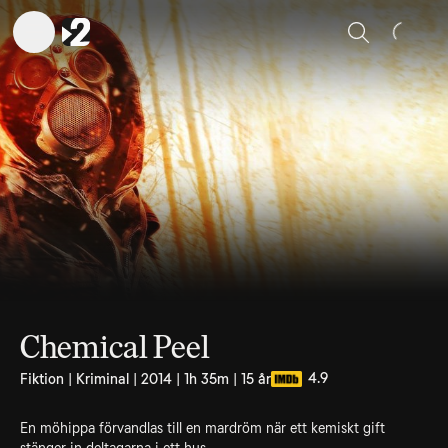
Sök
Chemical Peel
4.9
Fiktion | Kriminal | 2014 | 1h 35m | 15 år
En möhippa förvandlas till en mardröm när ett kemiskt gift