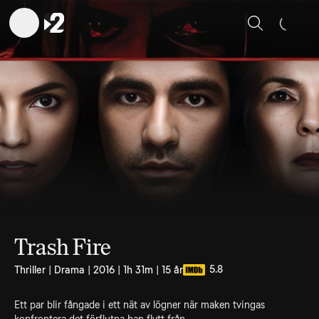
Sök
Trash Fire
5.8
Thriller | Drama | 2016 | 1h 31m | 15 år
Ett par blir fångade i ett nät av lögner när maken tvingas