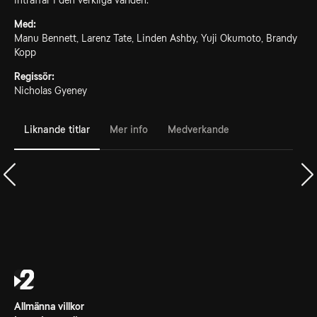
inträffar i den verkliga världen.
Med:
Manu Bennett, Larenz Tate, Linden Ashby, Yuji Okumoto, Brandy
Kopp
Regissör:
Nicholas Gyeney
Liknande titlar
Mer info
Medverkande
Allmänna villkor