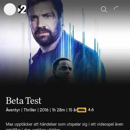
Sök
Beta Test
4.6
Äventyr | Thriller | 2016 | 1h 28m | 15 år
Max upptäcker att händelser som utspelar sig i ett videospel även