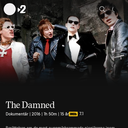
Sök
The Damned
7.1
Dokumentär | 2016 | 1h 50m | 15 år