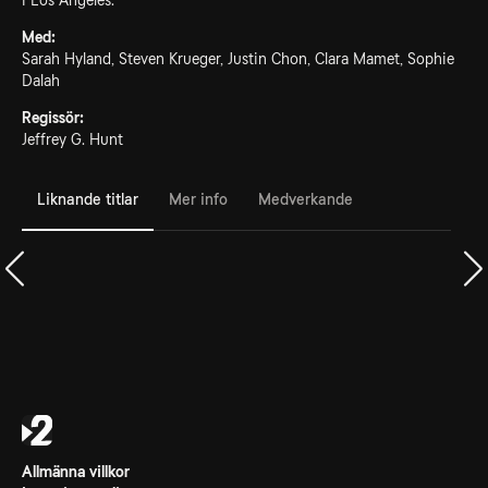
i Los Angeles.
Med:
Sarah Hyland, Steven Krueger, Justin Chon, Clara Mamet, Sophie
Dalah
Regissör:
Jeffrey G. Hunt
Liknande titlar
Mer info
Medverkande
Allmänna villkor