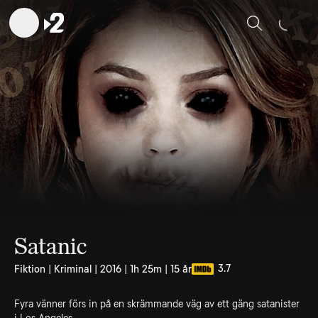
Sök
Satanic
3.7
Fiktion | Kriminal | 2016 | 1h 25m | 15 år
Fyra vänner förs in på en skrämmande väg av ett gäng satanister