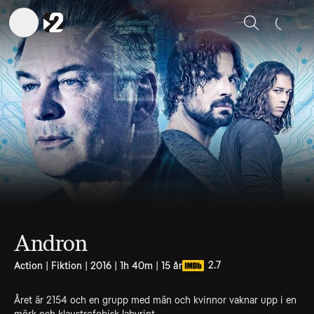
Sök
Andron
2.7
Action | Fiktion | 2016 | 1h 40m | 15 år
Året är 2154 och en grupp med män och kvinnor vaknar upp i en