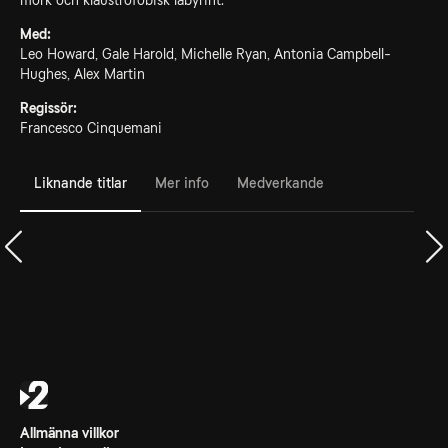
mörk och klaustrofobisk labyrint.
Med:
Leo Howard, Gale Harold, Michelle Ryan, Antonia Campbell-
Hughes, Alex Martin
Regissör:
Francesco Cinquemani
Liknande titlar
Mer info
Medverkande
Allmänna villkor