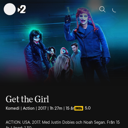
Sök
Get the Girl
5.0
Komedi | Action | 2017 | 1h 27m | 15 år
ACTION. USA. 2017. Med Justin Dobies och Noah Segan. Från 15