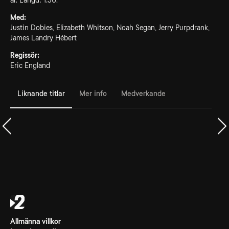
år. Längd: 1.30.
Med:
Justin Dobies, Elizabeth Whitson, Noah Segan, Jerry Purpdrank,
James Landry Hébert
Regissör:
Eric England
Liknande titlar
Mer info
Medverkande
Allmänna villkor