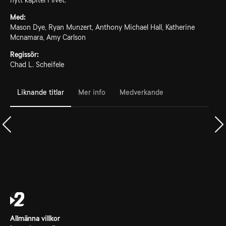
nytt kapitel i livet.
Med:
Mason Dye, Ryan Munzert, Anthony Michael Hall, Katherine
Mcnamara, Amy Carlson
Regissör:
Chad L. Scheifele
Liknande titlar
Mer info
Medverkande
Allmänna villkor