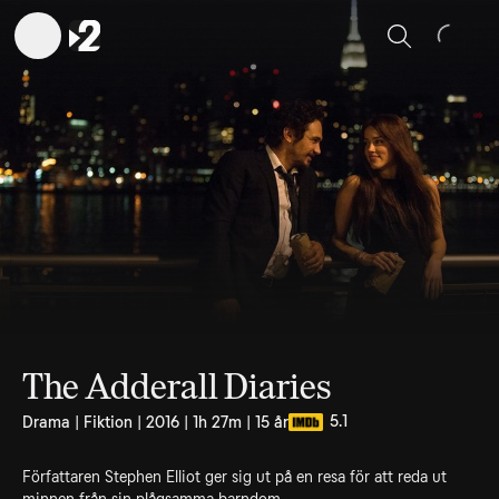
Sök
The Adderall Diaries
5.1
Drama | Fiktion | 2016 | 1h 27m | 15 år
Författaren Stephen Elliot ger sig ut på en resa för att reda ut