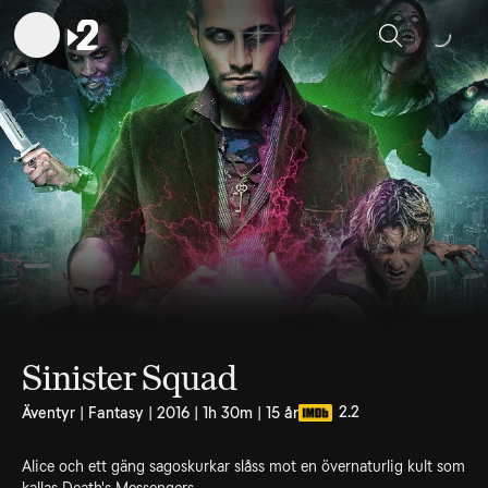
Sök
Sinister Squad
2.2
Äventyr | Fantasy | 2016 | 1h 30m | 15 år
Alice och ett gäng sagoskurkar slåss mot en övernaturlig kult som