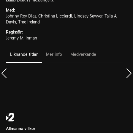
kallas Death's Messengers.
Med:
Johnny Rey Diaz, Christina Licciardi, Lindsay Sawyer, Talia A
Davis, Trae Ireland
Regissör:
Jeremy M. Inman
Liknande titlar
Mer info
Medverkande
Allmänna villkor