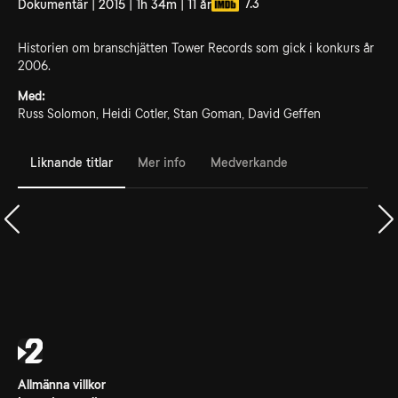
7.3
Dokumentär | 2015 | 1h 34m | 11 år
Historien om branschjätten Tower Records som gick i konkurs år
2006.
Med:
Russ Solomon, Heidi Cotler, Stan Goman, David Geffen
Liknande titlar
Mer info
Medverkande
Allmänna villkor