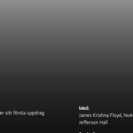
Med:
er sitt första uppdrag
James Krishna Floyd, Noé
Jefferson Hall