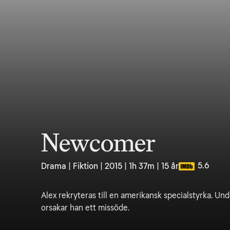
Newcomer
5.6
Drama | Fiktion | 2015 | 1h 37m | 15 år
Alex rekryteras till en amerikansk specialstyrka. Und
orsakar han ett missöde.