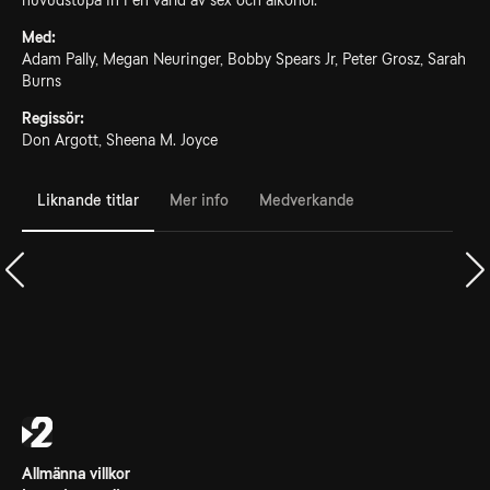
huvudstupa in i en värld av sex och alkohol.
Med:
Adam Pally, Megan Neuringer, Bobby Spears Jr, Peter Grosz, Sarah
Burns
Regissör:
Don Argott, Sheena M. Joyce
Liknande titlar
Mer info
Medverkande
Allmänna villkor