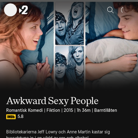
Sök
Awkward Sexy People
Romantisk Komedi | Fiktion | 2015 | 1h 36m | Barntillåten
5.8
Bibliotekarierna Jeff Lowry och Anne Martin kastar sig