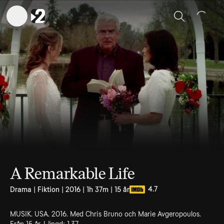
Sök
A Remarkable Life
4.7
Drama | Fiktion | 2016 | 1h 37m | 15 år
MUSIK. USA. 2016. Med Chris Bruno och Marie Avgeropoulos.