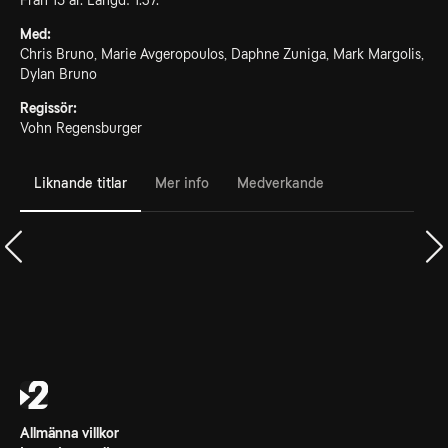
Från 15 år. Längd: 1.37.
Med:
Chris Bruno, Marie Avgeropoulos, Daphne Zuniga, Mark Margolis,
Dylan Bruno
Regissör:
Vohn Regensburger
Liknande titlar
Mer info
Medverkande
Allmänna villkor