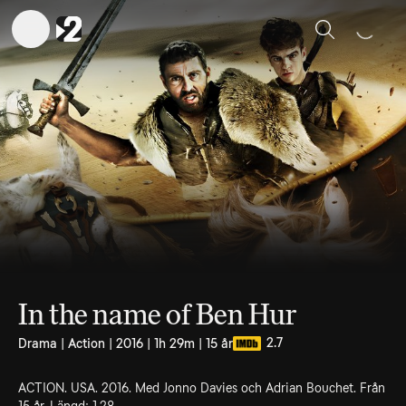
Sök
In the name of Ben Hur
2.7
Drama | Action | 2016 | 1h 29m | 15 år
ACTION. USA. 2016. Med Jonno Davies och Adrian Bouchet. Från