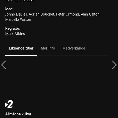
15 år. Längd: 1.28.
Med:
Jonno Davies, Adrian Bouchet, Peter Ormond, Alan Calton,
Marcello Walton
Regissör:
Mark Atkins
Liknande titlar
Mer info
Medverkande
Allmänna villkor