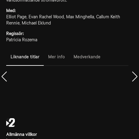
världsomfattande strömavbrott.
Med:
Elliot Page, Evan Rachel Wood, Max Minghella, Callum Keith
Rennie, Michael Eklund
Regissör:
Patricia Rozema
Liknande titlar
Mer info
Medverkande
Allmänna villkor