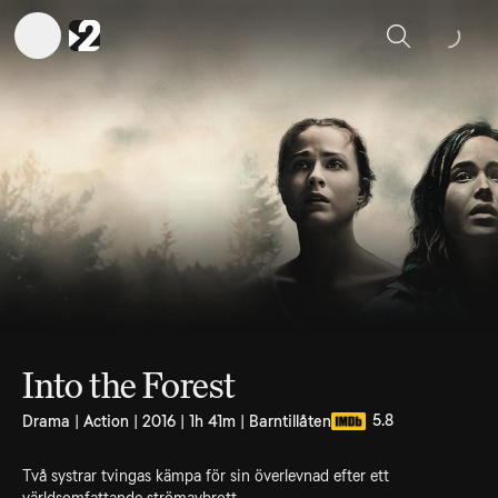
Sök
Into the Forest
5.8
Drama | Action | 2016 | 1h 41m | Barntillåten
Två systrar tvingas kämpa för sin överlevnad efter ett