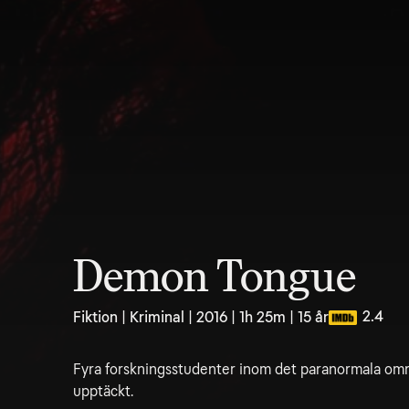
Demon Tongue
2.4
Fiktion | Kriminal | 2016 | 1h 25m | 15 år
Fyra forskningsstudenter inom det paranormala om
upptäckt.