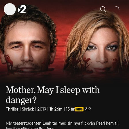
Sök
Mother, May I sleep with
danger?
3.9
Thriller | Skräck | 2019 | 1h 26m | 15 år
När teaterstudenten Leah tar med sin nya flickvän Pearl hem till