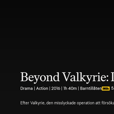
Beyond Valkyrie: 
5
Drama | Action | 2016 | 1h 40m | Barntillåten
Efter Valkyrie, den misslyckade operation att försö