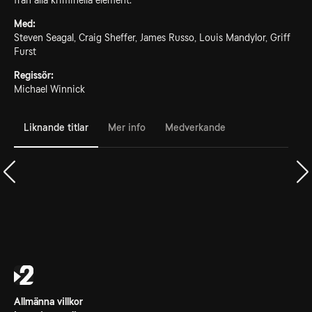
från alla kriminella element.
Med:
Steven Seagal, Craig Sheffer, James Russo, Louis Mandylor, Griff
Furst
Regissör:
Michael Winnick
Liknande titlar
Mer info
Medverkande
Allmänna villkor