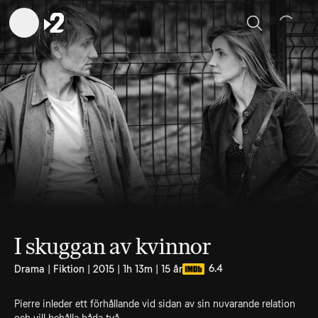
Sök
I skuggan av kvinnor
6.4
Drama | Fiktion | 2015 | 1h 13m | 15 år
Pierre inleder ett förhållande vid sidan av sin nuvarande relation