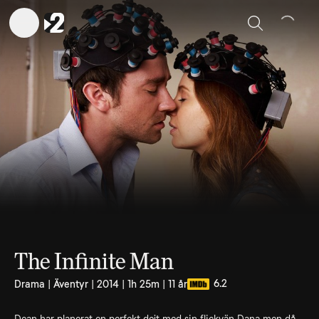
Sök
The Infinite Man
6.2
Drama | Äventyr | 2014 | 1h 25m | 11 år