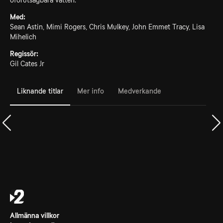
oförutsägbara vatten.
Med:
Sean Astin, Mimi Rogers, Chris Mulkey, John Emmet Tracy, Lisa
Mihelich
Regissör:
Gil Cates Jr
Liknande titlar
Mer info
Medverkande
Allmänna villkor