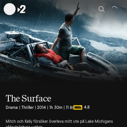
Sök
The Surface
4.8
Drama | Thriller | 2014 | 1h 30m | 11 år
Mitch och Kelly försöker överleva mitt ute på Lake Michigans