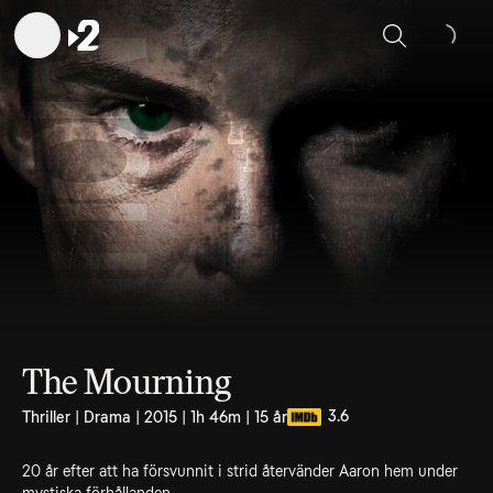
Sök
The Mourning
3.6
Thriller | Drama | 2015 | 1h 46m | 15 år
20 år efter att ha försvunnit i strid återvänder Aaron hem under