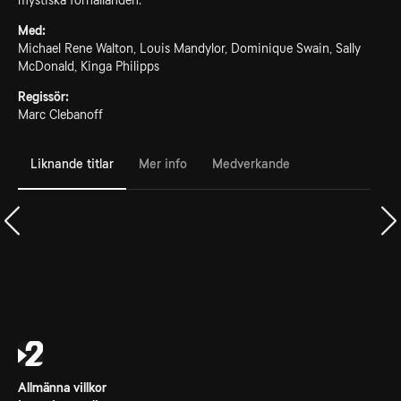
mystiska förhållanden.
Med:
Michael Rene Walton, Louis Mandylor, Dominique Swain, Sally
McDonald, Kinga Philipps
Regissör:
Marc Clebanoff
Liknande titlar
Mer info
Medverkande
Allmänna villkor