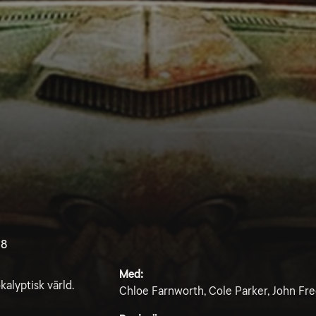
.8
Med:
alyptisk värld.
Chloe Farnworth, Cole Parker, John Fre