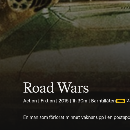
Road Wars
2
Action | Fiktion | 2015 | 1h 30m | Barntillåten
En man som förlorat minnet vaknar upp i en postapok