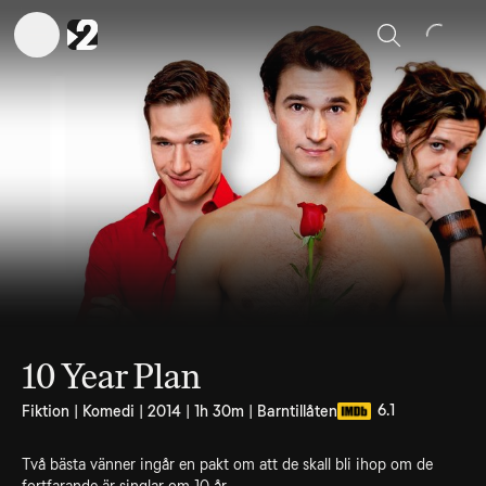
Sök
10 Year Plan
6.1
Fiktion | Komedi | 2014 | 1h 30m | Barntillåten
Två bästa vänner ingår en pakt om att de skall bli ihop om de