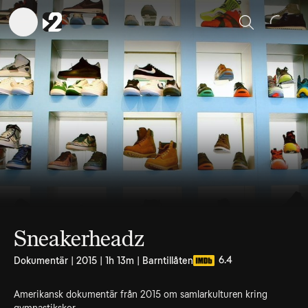
Sök
Sneakerheadz
6.4
Dokumentär | 2015 | 1h 13m | Barntillåten
Amerikansk dokumentär från 2015 om samlarkulturen kring