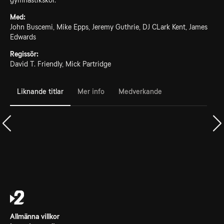
gymnastikskor.
Med:
John Buscemi, Mike Epps, Jeremy Guthrie, DJ CLark Kent, James
Edwards
Regissör:
David T. Friendly, Mick Partridge
Liknande titlar
Mer info
Medverkande
Allmänna villkor