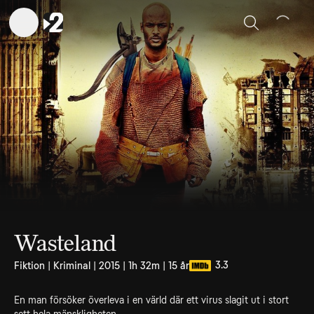
Sök
Wasteland
3.3
Fiktion | Kriminal | 2015 | 1h 32m | 15 år
En man försöker överleva i en värld där ett virus slagit ut i stort