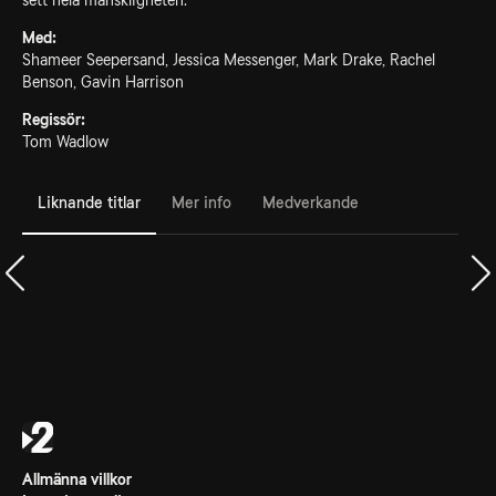
sett hela mänskligheten.
Med:
Shameer Seepersand, Jessica Messenger, Mark Drake, Rachel
Benson, Gavin Harrison
Regissör:
Tom Wadlow
Liknande titlar
Mer info
Medverkande
Allmänna villkor