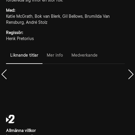
förbereda sig inför en stor roll.
Med:
Katie McGrath, Bok van Blerk, Gil Bellows, Brumilda Van
Rensburg, André Stolz
Regissör:
Henk Pretorius
Liknande titlar
Mer info
Medverkande
Allmänna villkor