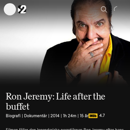
Sök
Ron Jeremy: Life after the
buffet
4.7
Biografi | Dokumentär | 2014 | 1h 24m | 15 år