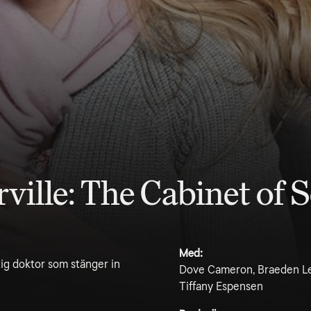
ville: The Cabinet of 
Med:
tig doktor som stänger in
Dove Cameron, Braeden Le
Tiffany Espensen