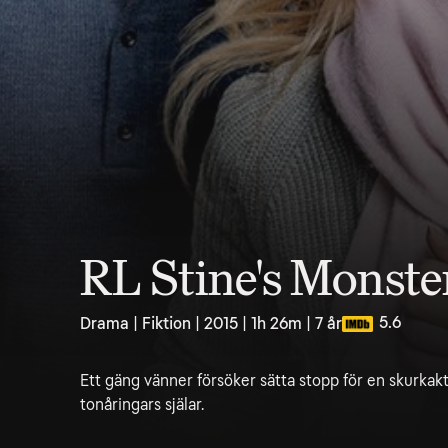
RL Stine's Monster
5.6
Drama | Fiktion | 2015 | 1h 26m | 7 år
Ett gäng vänner försöker sätta stopp för en skurkak
tonåringars själar.