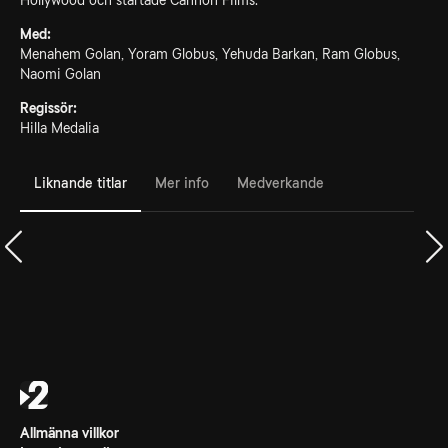
Hollywood och startade Cannon Films.
Med:
Menahem Golan, Yoram Globus, Yehuda Barkan, Ram Globus,
Naomi Golan
Regissör:
Hilla Medalia
Liknande titlar
Mer info
Medverkande
Allmänna villkor