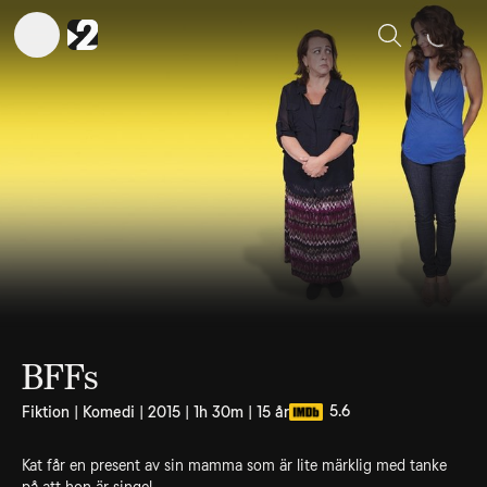
Sök
BFFs
5.6
Fiktion | Komedi | 2015 | 1h 30m | 15 år
Kat får en present av sin mamma som är lite märklig med tanke