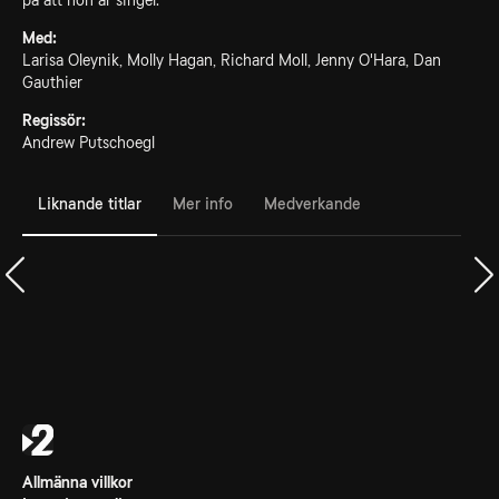
på att hon är singel.
Med:
Larisa Oleynik, Molly Hagan, Richard Moll, Jenny O'Hara, Dan
Gauthier
Regissör:
Andrew Putschoegl
Liknande titlar
Mer info
Medverkande
Allmänna villkor