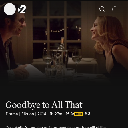
Sök
Goodbye to All That
5.3
Drama | Fiktion | 2014 | 1h 27m | 15 år