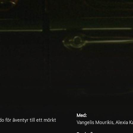
Med:
 för äventyr till ett mörkt
Vangelis Mourikis, Alexia Ka