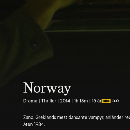
Norway
5.6
Drama | Thriller | 2014 | 1h 13m | 15 år
Zano, Greklands mest dansante vampyr, anländer redo
Aten 1984.