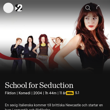
Sök
School for Seduction
5.1
Fiktion | Komedi | 2004 | 1h 44m | 11 år
En sexig italienska kommer till brittiska Newcastle och startar en