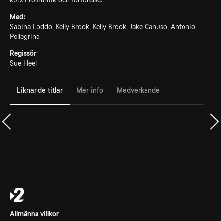
kurs i romantik och förförelse.
Med:
Sabina Loddo, Kelly Brook, Kelly Brook, Jake Canuso, Antonio
Pellegrino
Regissör:
Sue Heel
Liknande titlar
Mer info
Medverkande
Allmänna villkor