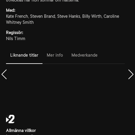
utvecklas när hon somnar om nätterna.
Med:
Kate French, Steven Brand, Steve Hanks, Billy Wirth, Caroline
Whitney Smith
Regissör:
Nils Timm
Liknande titlar
Mer info
Medverkande
Allmänna villkor