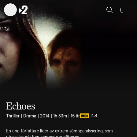
Sök
Echoes
4.4
Thriller | Drama | 2014 | 1h 33m | 15 år
En ung författare lider av extrem sömnparalysering, som