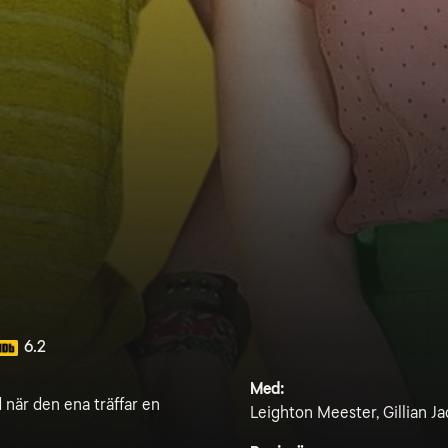
6.2
Med:
d när den ena träffar en
Leighton Meester, Gillian J