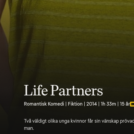
Life Partners
Romantisk Komedi | Fiktion | 2014 | 1h 33m | 15 år
Två väldigt olika unga kvinnor får sin vänskap pröva
man.