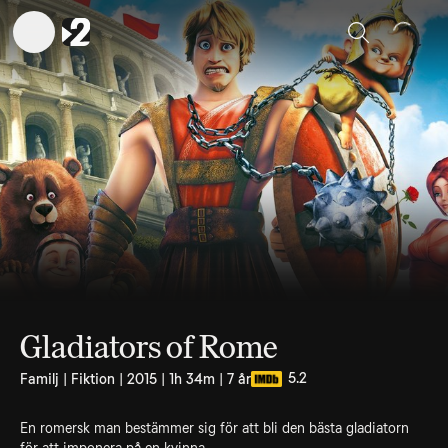
Sök
Gladiators of Rome
5.2
Familj | Fiktion | 2015 | 1h 34m | 7 år
En romersk man bestämmer sig för att bli den bästa gladiatorn