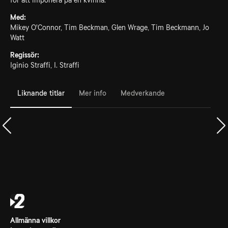
för att imponera på en kvinna.
Med:
Mikey O'Connor, Tim Beckman, Glen Wrage, Tim Beckmann, Jo
Watt
Regissör:
Iginio Straffi, I. Straffi
Liknande titlar
Mer info
Medverkande
Allmänna villkor