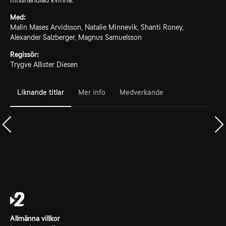
misshandlad kvinna.
Med:
Malin Mases Arvidsson, Natalie Minnevik, Shanti Roney,
Alexander Salzberger, Magnus Samuelsson
Regissör:
Trygve Allister Diesen
Liknande titlar
Mer info
Medverkande
Allmänna villkor