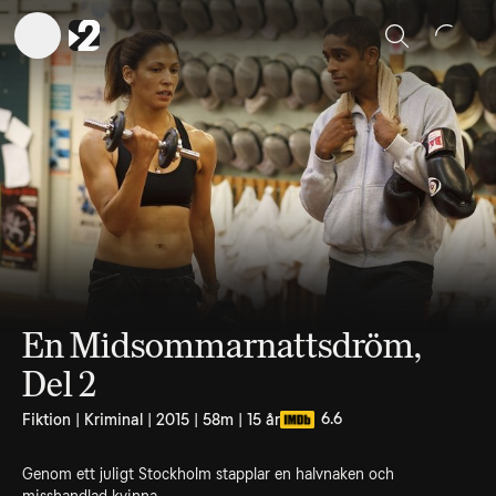
Sök
En Midsommarnattsdröm,
Del 2
6.6
Fiktion | Kriminal | 2015 | 58m | 15 år
Genom ett juligt Stockholm stapplar en halvnaken och