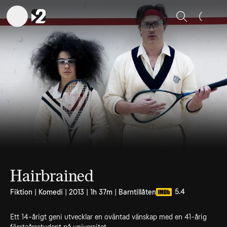
Sök
Hairbrained
5.4
Fiktion | Komedi | 2013 | 1h 37m | Barntillåten
Ett 14-årigt geni utvecklar en oväntad vänskap med en 41-årig