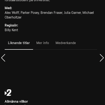
förstaårsstudent på universitet.
Med:
Alex Wolff, Parker Posey, Brendan Fraser, Julia Garner, Michael
Oberholtzer
Regissör:
Billy Kent
Liknande titlar
Mer info
Medverkande
Allmänna villkor