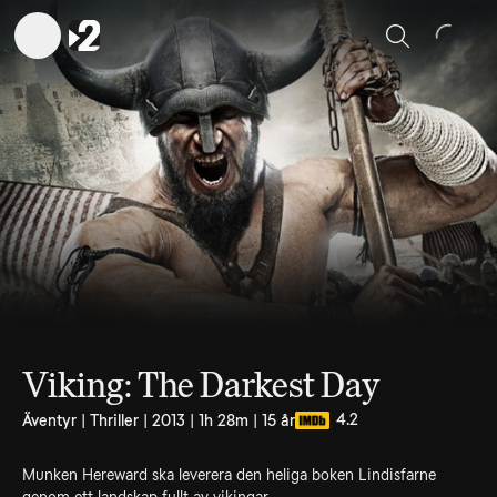
Sök
Viking: The Darkest Day
4.2
Äventyr | Thriller | 2013 | 1h 28m | 15 år
Munken Hereward ska leverera den heliga boken Lindisfarne